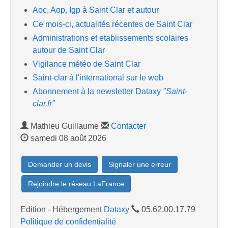
Aoc, Aop, Igp à Saint Clar et autour
Ce mois-ci, actualités récentes de Saint Clar
Administrations et etablissements scolaires
autour de Saint Clar
Vigilance météo de Saint Clar
Saint-clar à l'international sur le web
Abonnement à la newsletter Dataxy
"Saint-
clar.fr"
Mathieu Guillaume
Contacter
samedi 08 août 2026
Demander un devis
Signaler une erreur
Rejoindre le réseau LaFrance
Edition - Hébergement
Dataxy
05.62.00.17.79
Politique de confidentialité