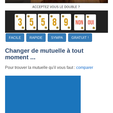
FACILE
RAPIDE
SYMPA
GRATUIT !
Changer de mutuelle à tout
moment ...
Pour trouver la mutuelle qu'il vous faut :
comparer