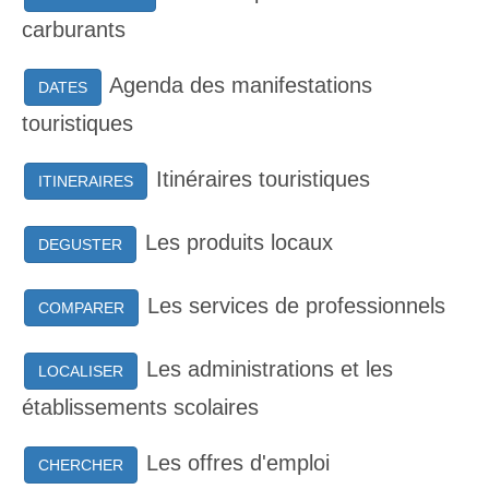
carburants
Agenda des manifestations
DATES
touristiques
Itinéraires touristiques
ITINERAIRES
Les produits locaux
DEGUSTER
Les services de professionnels
COMPARER
Les administrations et les
LOCALISER
établissements scolaires
Les offres d'emploi
CHERCHER