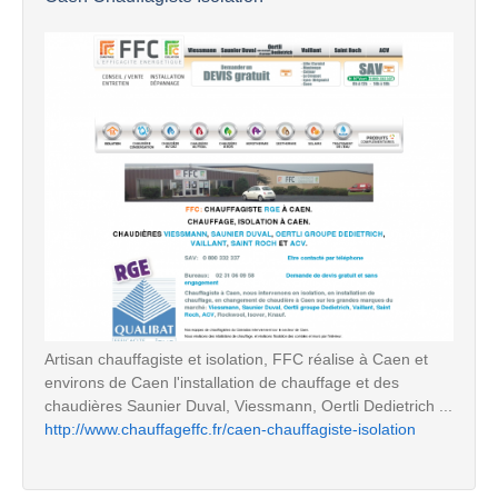
Artisan chauffagiste et isolation, FFC réalise à Caen et
environs de Caen l'installation de chauffage et des
chaudières Saunier Duval, Viessmann, Oertli Dedietrich ...
http://www.chauffageffc.fr/caen-chauffagiste-isolation