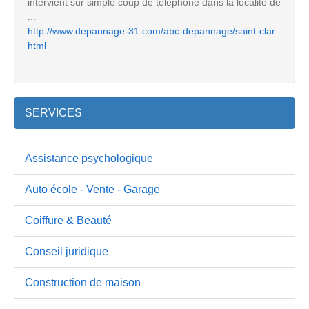
intervient sur simple coup de téléphone dans la localité de
...
http://www.depannage-31.com/abc-depannage/saint-clar.
html
SERVICES
Assistance psychologique
Auto école - Vente - Garage
Coiffure & Beauté
Conseil juridique
Construction de maison