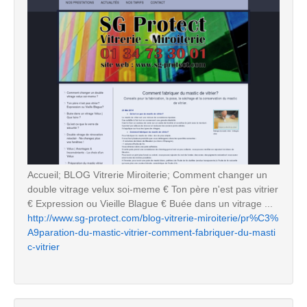
Accueil; BLOG Vitrerie Miroiterie; Comment changer un
double vitrage velux soi-meme € Ton père n'est pas vitrier
€ Expression ou Vieille Blague € Buée dans un vitrage ...
http://www.sg-protect.com/blog-vitrerie-miroiterie/pr%C3%
A9paration-du-mastic-vitrier-comment-fabriquer-du-masti
c-vitrier