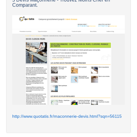
Comparant.
http://www.quotatis.fr/maconnerie-devis.html?sqn=56115