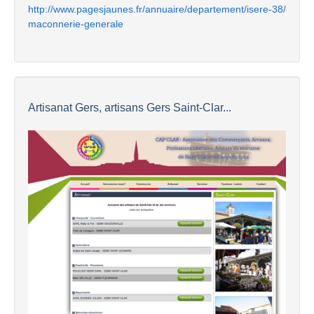
http://www.pagesjaunes.fr/annuaire/departement/isere-38/
maconnerie-generale
Artisanat Gers, artisans Gers Saint-Clar...