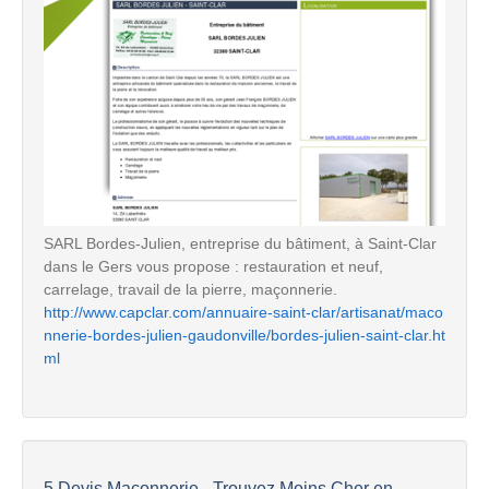
SARL Bordes-Julien, entreprise du bâtiment, à Saint-Clar
dans le Gers vous propose : restauration et neuf,
carrelage, travail de la pierre, maçonnerie.
http://www.capclar.com/annuaire-saint-clar/artisanat/maco
nnerie-bordes-julien-gaudonville/bordes-julien-saint-clar.ht
ml
5 Devis Maçonnerie - Trouvez Moins Cher en