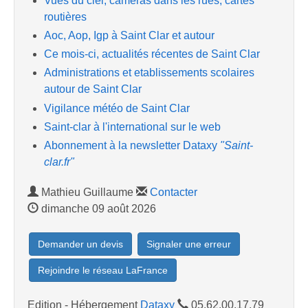
Vues du ciel, caméras dans les rues, cartes
routières
Aoc, Aop, Igp à Saint Clar et autour
Ce mois-ci, actualités récentes de Saint Clar
Administrations et etablissements scolaires
autour de Saint Clar
Vigilance météo de Saint Clar
Saint-clar à l'international sur le web
Abonnement à la newsletter Dataxy
"Saint-
clar.fr"
Mathieu Guillaume
Contacter
dimanche 09 août 2026
Demander un devis
Signaler une erreur
Rejoindre le réseau LaFrance
Edition - Hébergement
Dataxy
05.62.00.17.79