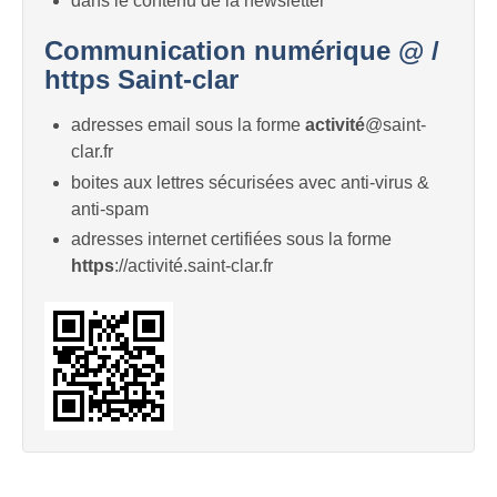
dans le contenu de la newsletter
Communication numérique @ /
https Saint-clar
adresses email sous la forme
activité
@saint-
clar.fr
boites aux lettres sécurisées avec anti-virus &
anti-spam
adresses internet certifiées sous la forme
https
://activité.saint-clar.fr